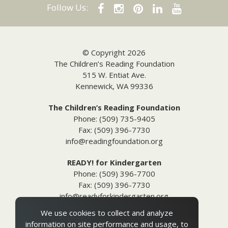
Follow Us:
© Copyright 2026
The Children’s Reading Foundation
515 W. Entiat Ave.
Kennewick, WA 99336
The Children’s Reading Foundation
Phone: (509) 735-9405
Fax: (509) 396-7730
info@readingfoundation.org
READY! for Kindergarten
Phone: (509) 396-7700
Fax: (509) 396-7730
info@readyforkindergarten.org
We use cookies to collect and analyze
Additional Information
information on site performance and usage, to