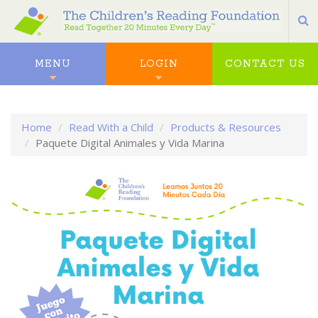
S
MENU
LOGIN
CONTACT US
Home
Read With a Child
Products & Resources
Paquete Digital Animales y Vida Marina